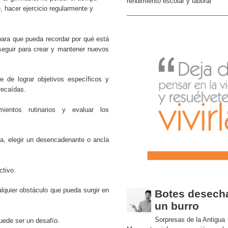
rendimiento escolar y laboral
e, hacer ejercicio regularmente y
para que pueda recordar por qué está
seguir para crear y mantener nuevos
le de lograr objetivos específicos y
recaídas.
mientos rutinarios y evaluar los
a, elegir un desencadenante o ancla
ctivo.
alquier obstáculo que pueda surgir en
Botes desech
un burro
Sorpresas de la Antigua
puede ser un desafío.