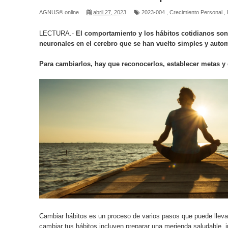
AGNUS® online
abril 27, 2023
2023-004
,
Crecimiento Personal
,
LECTURA.-
El comportamiento y los hábitos cotidianos son
neuronales en el cerebro que se han vuelto simples y auto
Para cambiarlos, hay que reconocerlos, establecer metas y
Cambiar hábitos es un proceso de varios pasos que puede lleva
cambiar tus hábitos incluyen preparar una merienda saludable, ir