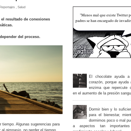
Reportajes
,
Salud
"Menos mal que existe Twitter p
 el resultado de conexiones
padres se han encargado de invadi
máticas.
 depender del proceso.
El chocolate ayuda a 
corazón, porque ayuda 
enzima que repercute d
en el aumento de la presión sang
Dormir bien y lo suficien
para el bienestar, mien
dormimos poco o mal pu
r tiempo. Algunas sugerencias para
a aspectos tan importante
 al gimnasio, no perder el tiempo