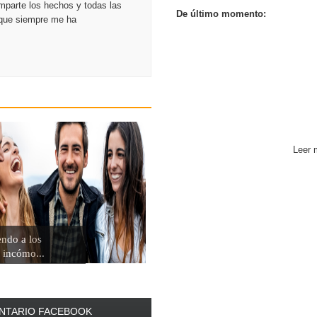
mparte los hechos y todas las
De último momento:
o que siempre me ha
Leer 
endo a los
incómo...
NTARIO FACEBOOK