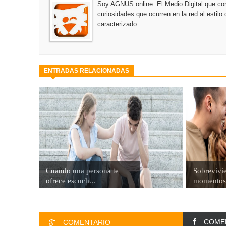
Soy AGNUS online. El Medio Digital que co
curiosidades que ocurren en la red al estil
caracterizado.
ENTRADAS RELACIONADAS
Cuando una persona te
Sobrevivi
ofrece escuch...
momentos 
COME
COMENTARIO