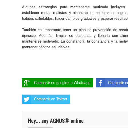
Algunas estrategias para mantenerse motivado incluyen e
establecer metas realistas y alcanzables, celebrar los logr
hábitos saludables, hacer cambios graduales y esperar resulta
También es importante tener un plan de prevención de recaí
ejercicio. Además, limpiar su despensa y llenarla con ali
mantenerse motivado. La constancia, la constancia y la motiv
mantener hábitos saludables.
Compartir en google+ o Whatsapp
Compartir 
Compartir en Twitter
Hey... soy AGNUS® online