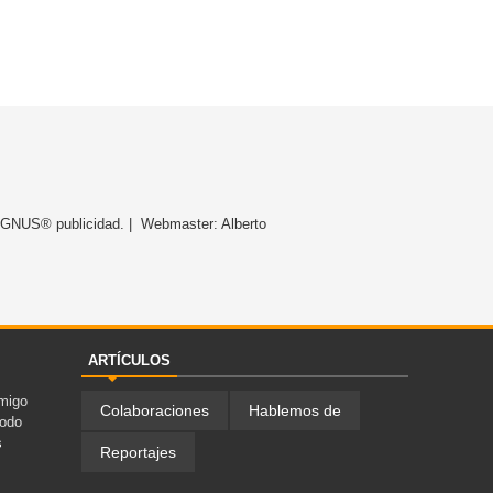
y AGNUS® publicidad. | Webmaster: Alberto
ARTÍCULOS
migo
Colaboraciones
Hablemos de
Todo
s
Reportajes