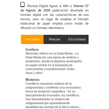
Revista Digital Agnus & Milo a
Viernes 07
de Agosto de 2026
publicación diseñada en
formato digital con las características de una
revista, pero en lugar de emplear el formato
tradicional de papel emplea como medio de
difusión un formato electrónico.
Secciones
Noticias
Escucharlas
Cooltura
Minerales míticos en la Edad Media
-
La
Edad Media fue una época de misterio y
esoterismo, donde la alquimia desempeñó
un papel central en la búsqueda de
conocimiento y transformación. Entre...
Hace 2 años.
Misterios
Científicos resuelven misterio de la
antigravedad y confirman una innovadora
forma de levitación magnética
-
En un
descubrimiento innovador, los científicos
han desentrañado un misterio de
antigravedad que aparentemente
desafiaba las normas de la física clásica,...