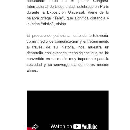
documento leído en el primer Congreso
Internacional de Electricidad, celebrado en París
durante la Exposición Universal. Viene de la
palabra griega
“Tele”
, que significa distancia y
la latina
“visio”
, visión.
El proceso de posicionamiento de la televisión
como medio de comunicación y entretenimiento
a través de su historia, nos muestra un
desarrollo con avances tecnológicos que se ha
convertido en un medio muy importante para la
sociedad y su convergencia con otros medios
afines.