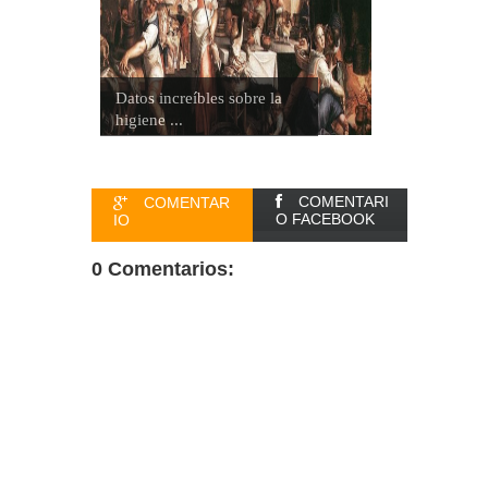
Datos increíbles sobre la
higiene ...
COMENTARI
COMENTAR
O FACEBOOK
IO
0 Comentarios: