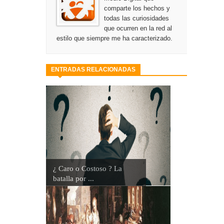
comparte los hechos y
todas las curiosidades
que ocurren en la red al
estilo que siempre me ha caracterizado.
ENTRADAS RELACIONADAS
¿ Caro o Costoso ? La
batalla por ...