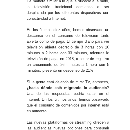
De manera similar a lo que le sucedió a la radio,
la televisión tradicional comienza a ser
desplazada por los diferentes dispositivos con
conectividad a Internet.
En los últimos diez años, hemos observado un
descenso en el consumo de televisión tanto
abierta como de paga. El tiempo diario para ver
televisión abierta decreció de 3 horas con 16
minutos a 2 horas con 33 minutos, mientras la
televisión de paga, en 2018, a pesar de registrar
un crecimiento de 36 minutos a 1 hora con 5
minutos, presentó un descenso de 21%.
Si la gente está dejando de mirar TV, entonces,
¿hacia dónde está migrando la audiencia?
Una de las respuestas podría estar en el
internet. En los últimos años, hemos observado
que el consumo de contenidos por internet está
en aumento.
Las nuevas plataformas de streaming ofrecen a
las audiencias nuevas opciones para consumir