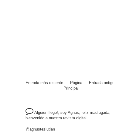
Entrada más reciente
Página
Entrada antigua
Principal
Alguien llego!, soy Agnus, feliz madrugada,
bienvenido a nuestra revista digital.
@agnusteziutlan