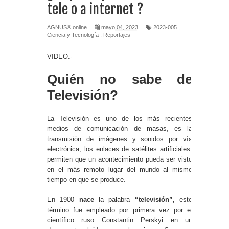
tele o a internet ?
AGNUS® online
mayo 04, 2023
2023-005
,
Ciencia y Tecnología
,
Reportajes
VIDEO.-
Quién no sabe de
Televisión?
La Televisión es uno de los más recientes
medios de comunicación de masas, es la
transmisión de imágenes y sonidos por vía
electrónica; los enlaces de satélites artificiales,
permiten que un acontecimiento pueda ser visto
en el más remoto lugar del mundo al mismo
tiempo en que se produce.
En 1900
nace
la palabra
“televisión”,
este
término fue empleado por primera vez por el
científico ruso Constantin Perskyi en un