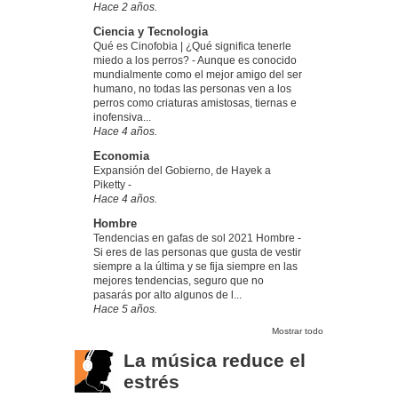
Hace 2 años.
Ciencia y Tecnologia
Qué es Cinofobia | ¿Qué significa tenerle
miedo a los perros?
-
Aunque es conocido
mundialmente como el mejor amigo del ser
humano, no todas las personas ven a los
perros como criaturas amistosas, tiernas e
inofensiva...
Hace 4 años.
Economia
Expansión del Gobierno, de Hayek a
Piketty
-
Hace 4 años.
Hombre
Tendencias en gafas de sol 2021 Hombre
-
Si eres de las personas que gusta de vestir
siempre a la última y se fija siempre en las
mejores tendencias, seguro que no
pasarás por alto algunos de l...
Hace 5 años.
Mostrar todo
La música reduce el
estrés