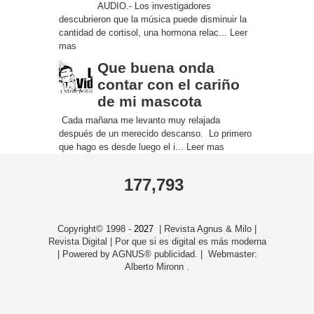
AUDIO.- Los investigadores
descubrieron que la música puede disminuir la
cantidad de cortisol, una hormona relac...
Leer
mas
Que buena onda
contar con el cariño
de mi mascota
Cada mañana me levanto muy relajada
después de un merecido descanso. Lo primero
que hago es desde luego el i...
Leer mas
177,793
Copyright© 1998 -
2027
| Revista Agnus & Milo |
Revista Digital | Por que si es digital es más moderna
| Powered by AGNUS® publicidad. | Webmaster:
Alberto Mironn .