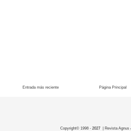
Entrada más reciente
Página Principal
Copyright© 1998 -
2027
| Revista Agnus &