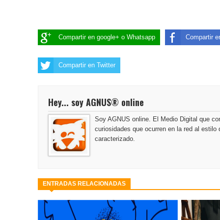
Compartir en google+ o Whatsapp
Compartir 
Compartir en Twitter
Hey... soy AGNUS® online
Soy AGNUS online. El Medio Digital que co
curiosidades que ocurren en la red al estil
caracterizado.
ENTRADAS RELACIONADAS