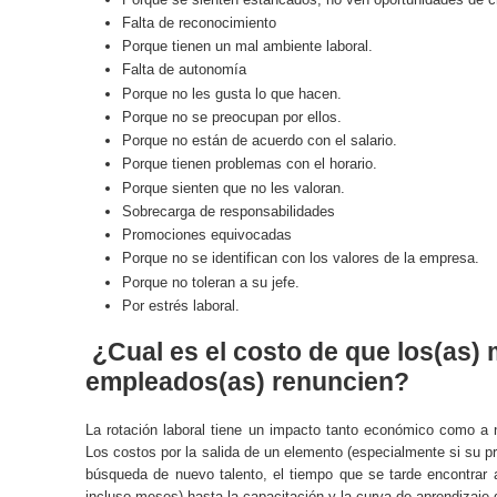
Falta de reconocimiento
Porque tienen un mal ambiente laboral.
Falta de autonomía
Porque no les gusta lo que hacen.
Porque no se preocupan por ellos.
Porque no están de acuerdo con el salario.
Porque tienen problemas con el horario.
Porque sienten que no les valoran.
Sobrecarga de responsabilidades
Promociones equivocadas
Porque no se identifican con los valores de la empresa.
Porque no toleran a su jefe.
Por estrés laboral.
¿Cual es el costo de que los(as)
empleados(as) renuncien?
La rotación laboral tiene un impacto tanto económico como a 
Los costos por la salida de un elemento (especialmente si su p
búsqueda de nuevo talento, el tiempo que se tarde encontrar
incluso meses) hasta la capacitación y la curva de aprendizaje 