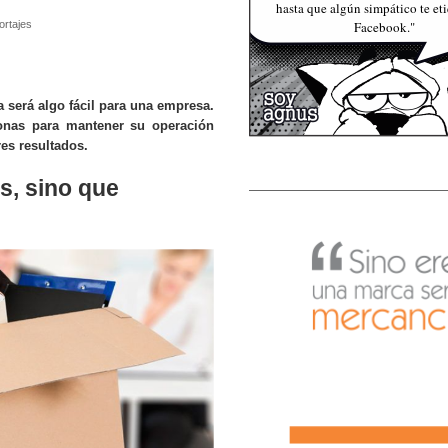
hasta que algún simpático te et
ortajes
Facebook."
a será algo fácil para una empresa.
sonas para mantener su operación
es resultados.
s, sino que