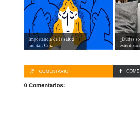
Importancia de la salud
¿Dudas so
mental: Cui...
esterilizac
COME
COMENTARIO
0 Comentarios: