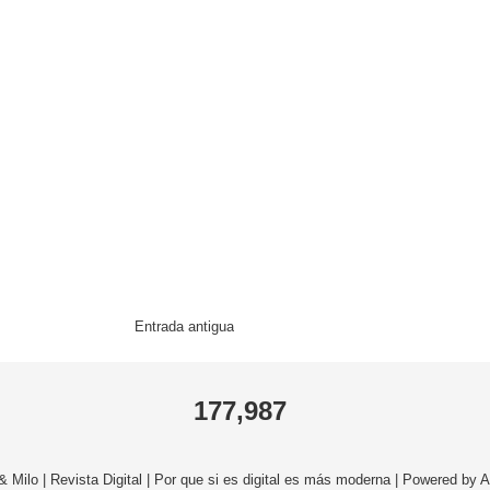
Entrada antigua
177,987
 Milo | Revista Digital | Por que si es digital es más moderna | Powered b