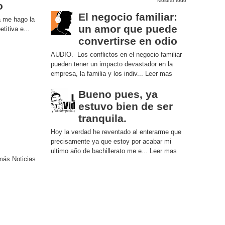
Mostrar todo
o
El negocio familiar:
a me hago la
un amor que puede
titiva e...
convertirse en odio
AUDIO.- Los conflictos en el negocio familiar
pueden tener un impacto devastador en la
empresa, la familia y los indiv...
Leer mas
Bueno pues, ya
estuvo bien de ser
tranquila.
Hoy la verdad he reventado al enterarme que
precisamente ya que estoy por acabar mi
ultimo año de bachillerato me e...
Leer mas
más Noticias