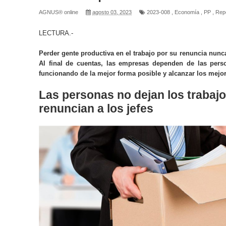
AGNUS® online
agosto 03, 2023
2023-008
,
Economía
,
PP
,
Rep
LECTURA.-
Perder gente productiva en el trabajo por su renuncia nunc
Al final de cuentas, las empresas dependen de las per
funcionando de la mejor forma posible y alcanzar los mejor
Las personas no dejan los trabajo
renuncian a los jefes