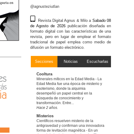
iqueta en
@agnusteziutlan
Revista Digital Agnus & Milo a
Sabado 08
de Agosto de 2026
publicación diseñada en
formato digital con las características de una
revista, pero en lugar de emplear el formato
tradicional de papel emplea como medio de
difusión un formato electrónico.
Secciones
Noticias
Escucharlas
Cooltura
Minerales míticos en la Edad Media
-
La
Edad Media fue una época de misterio y
esoterismo, donde la alquimia
desempeñó un papel central en la
búsqueda de conocimiento y
transformación. Entre...
Hace 2 años.
Misterios
Científicos resuelven misterio de la
antigravedad y confirman una innovadora
forma de levitación magnética
-
En un