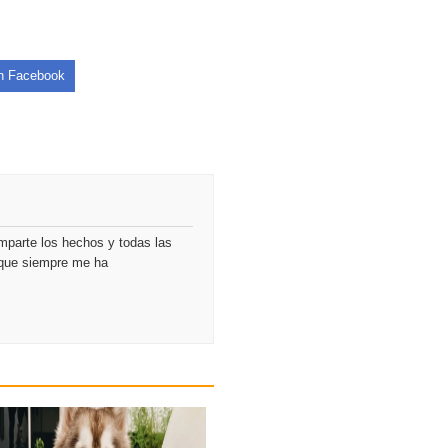
en Facebook
mparte los hechos y todas las
o que siempre me ha