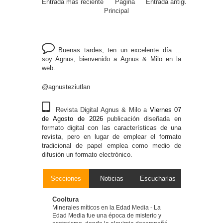
Entrada más reciente
Página
Entrada antigua
Principal
Buenas tardes, ten un excelente día ...
soy Agnus, bienvenido a Agnus & Milo en la
web.
@agnusteziutlan
Revista Digital Agnus & Milo a
Viernes 07
de Agosto de 2026
publicación diseñada en
formato digital con las características de una
revista, pero en lugar de emplear el formato
tradicional de papel emplea como medio de
difusión un formato electrónico.
Secciones
Noticias
Escucharlas
Cooltura
Minerales míticos en la Edad Media
-
La
Edad Media fue una época de misterio y