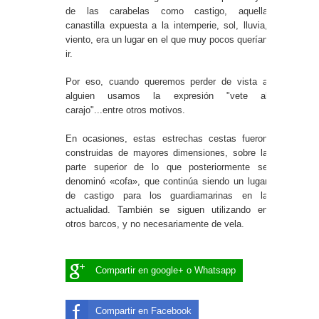
de las carabelas como castigo, aquella
canastilla expuesta a la intemperie, sol, lluvia,
viento, era un lugar en el que muy pocos querían
ir.
Por eso, cuando queremos perder de vista a
alguien usamos la expresión "vete al
carajo"...entre otros motivos.
En ocasiones, estas estrechas cestas fueron
construidas de mayores dimensiones, sobre la
parte superior de lo que posteriormente se
denominó «cofa», que continúa siendo un lugar
de castigo para los guardiamarinas en la
actualidad. También se siguen utilizando en
otros barcos, y no necesariamente de vela.
Compartir en google+ o Whatsapp
Compartir en Facebook