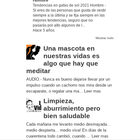
Hombre
Tendencias en gafas de sol 2021 Hombre
-
Si eres de las personas que gusta de vestir
siempre a la última y se fija siempre en las
mejores tendencias, seguro que no
pasarás por alto algunos de l...
Hace 5 años.
Mostrar todo
Una mascota en
nuestras vidas es
algo que hay que
meditar
AUDIO.- Nunca es bueno dejarse llevar por un
impulso cuando un cachorro nos mira desde un
escaparate, o regalar una ma...
Leer mas
Limpieza,
aburrimiento pero
bien saludable
Cada mañana me levanto medio desmayada...
medio despierta... medio viva!.En días de la
cuarentena todo cambió, cuando ...
Leer mas