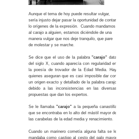
Aunque el tema de hoy puede resultar vulgar,
sería injusto dejar pasar la oportunidad de contar
lo orígenes de la expresión. Cuando mandamos
al carajo a alguien, estamos diciéndole de una
manera vulgar que nos deje tranquilo, que pare
de molestar y se marche.
Se dice que el uso de la palabra
"carajo"
data
del siglo X, cuando aparecía con regularidad en
la poesía de trovador de la Edad Media. Hay
quienes aseguran que es casi imposible dar con
un origen exacto y detallado de la palabra carajo
debido a las inconsistencias en las diversas
propuestas que dan los expertos.
Se le llamaba
"carajo"
a la pequeña canastilla
que se encontraba en lo alto del mástil mayor de
las carabelas de la edad media y renacimiento.
Cuando un marinero cometía alguna falta se le
mandaba como castigo al cesto del palo mayor