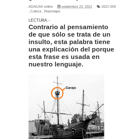
AGNUS® online
septiembre 23, 2021
2021-009
,
Cultura
,
Reportajes
LECTURA.-
Contrario al pensamiento
de que sólo se trata de un
insulto, esta palabra tiene
una explicación del porque
esta frase es usada en
nuestro lenguaje.