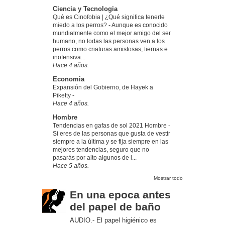
Ciencia y Tecnologia
Qué es Cinofobia | ¿Qué significa tenerle
miedo a los perros?
-
Aunque es conocido
mundialmente como el mejor amigo del ser
humano, no todas las personas ven a los
perros como criaturas amistosas, tiernas e
inofensiva...
Hace 4 años.
Economia
Expansión del Gobierno, de Hayek a
Piketty
-
Hace 4 años.
Hombre
Tendencias en gafas de sol 2021 Hombre
-
Si eres de las personas que gusta de vestir
siempre a la última y se fija siempre en las
mejores tendencias, seguro que no
pasarás por alto algunos de l...
Hace 5 años.
Mostrar todo
En una epoca antes
del papel de baño
AUDIO.- El papel higiénico es