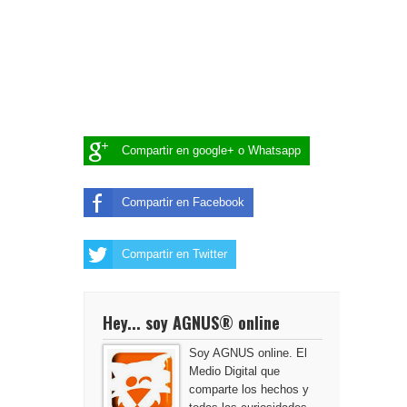
Compartir en google+ o Whatsapp
Compartir en Facebook
Compartir en Twitter
Hey... soy AGNUS® online
Soy AGNUS online. El
Medio Digital que
comparte los hechos y