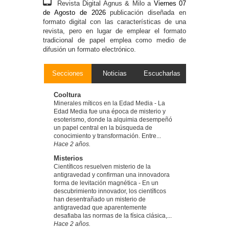
Revista Digital Agnus & Milo a
Viernes 07
de Agosto de 2026
publicación diseñada en
formato digital con las características de una
revista, pero en lugar de emplear el formato
tradicional de papel emplea como medio de
difusión un formato electrónico.
Secciones
Noticias
Escucharlas
Cooltura
Minerales míticos en la Edad Media
-
La
Edad Media fue una época de misterio y
esoterismo, donde la alquimia desempeñó
un papel central en la búsqueda de
conocimiento y transformación. Entre...
Hace 2 años.
Misterios
Científicos resuelven misterio de la
antigravedad y confirman una innovadora
forma de levitación magnética
-
En un
descubrimiento innovador, los científicos
han desentrañado un misterio de
antigravedad que aparentemente
desafiaba las normas de la física clásica,...
Hace 2 años.