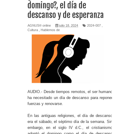
domingo?, el día de
descanso y de esperanza
AGNUS® online
julio 18, 2024
2024-007
,
Cultura
,
Hablemos de
AUDIO
.- Desde tiempos remotos, el ser humano
ha necesitado un día de descanso para reponer
fuerzas y renovarse.
En las antiguas religiones, el día de descanso
era el sábado, el séptimo día de la semana. Sin
embargo, en el siglo IV d.C., el cristianismo
adoptó el domingo como el día de descanso