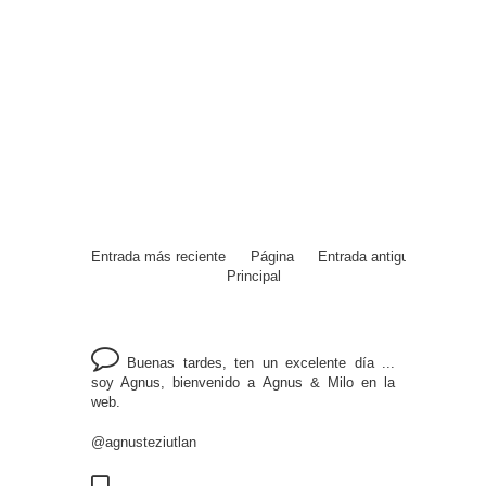
Entrada más reciente
Página
Entrada antigua
Principal
Buenas tardes, ten un excelente día ...
soy Agnus, bienvenido a Agnus & Milo en la
web.
@agnusteziutlan