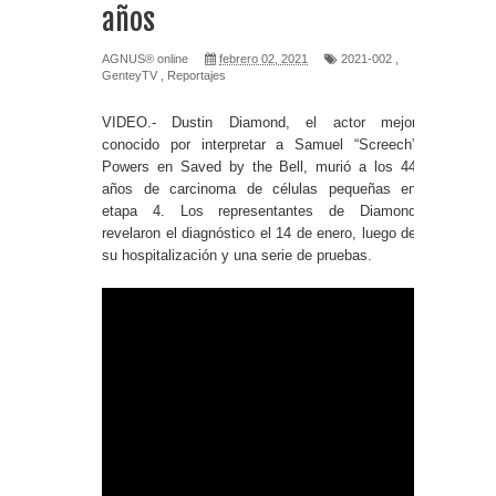
años
AGNUS® online
febrero 02, 2021
2021-002
,
GenteyTV
,
Reportajes
VIDEO.- Dustin Diamond, el actor mejor
conocido por interpretar a Samuel “Screech”
Powers en Saved by the Bell, murió a los 44
años de carcinoma de células pequeñas en
etapa 4. Los representantes de Diamond
revelaron el diagnóstico el 14 de enero, luego de
su hospitalización y una serie de pruebas.