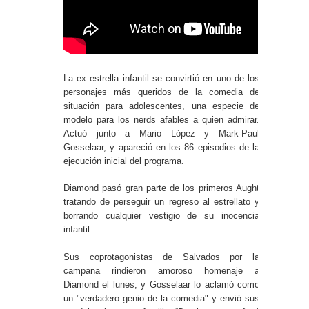
La ex estrella infantil se convirtió en uno de los
personajes más queridos de la comedia de
situación para adolescentes, una especie de
modelo para los nerds afables a quien admirar.
Actuó junto a Mario López y Mark-Paul
Gosselaar, y apareció en los 86 episodios de la
ejecución inicial del programa.
Diamond pasó gran parte de los primeros Aught
tratando de perseguir un regreso al estrellato y
borrando cualquier vestigio de su inocencia
infantil.
Sus coprotagonistas de Salvados por la
campana rindieron amoroso homenaje a
Diamond el lunes, y Gosselaar lo aclamó como
un "verdadero genio de la comedia" y envió sus