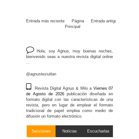
Entrada más reciente
Página
Entrada antigua
Principal
Hola, soy Agnus, muy buenas noches,
bienvenido seas a nuestra revista digital online
...
@agnusteziutlan
Revista Digital Agnus & Milo a
Viernes 07
de Agosto de 2026
publicación diseñada en
formato digital con las características de una
revista, pero en lugar de emplear el formato
tradicional de papel emplea como medio de
difusión un formato electrónico.
Secciones
Noticias
Escucharlas