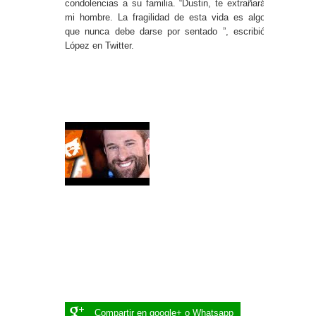
condolencias a su familia. “Dustin, te extrañará
mi hombre. La fragilidad de esta vida es algo
que nunca debe darse por sentado ”, escribió
López en Twitter.
Compartir en google+ o Whatsapp