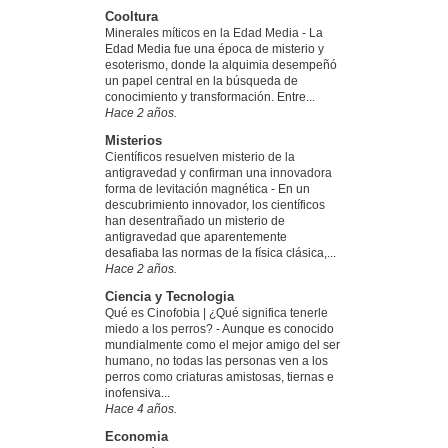
Cooltura
Minerales míticos en la Edad Media
-
La
Edad Media fue una época de misterio y
esoterismo, donde la alquimia desempeñó
un papel central en la búsqueda de
conocimiento y transformación. Entre...
Hace 2 años.
Misterios
Científicos resuelven misterio de la
antigravedad y confirman una innovadora
forma de levitación magnética
-
En un
descubrimiento innovador, los científicos
han desentrañado un misterio de
antigravedad que aparentemente
desafiaba las normas de la física clásica,...
Hace 2 años.
Ciencia y Tecnologia
Qué es Cinofobia | ¿Qué significa tenerle
miedo a los perros?
-
Aunque es conocido
mundialmente como el mejor amigo del ser
humano, no todas las personas ven a los
perros como criaturas amistosas, tiernas e
inofensiva...
Hace 4 años.
Economia