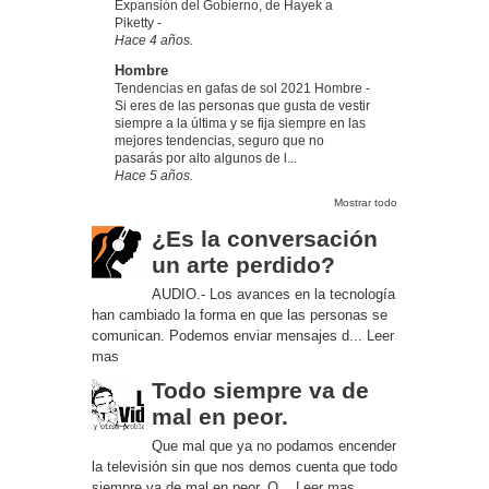
Expansión del Gobierno, de Hayek a
Piketty
-
Hace 4 años.
Hombre
Tendencias en gafas de sol 2021 Hombre
-
Si eres de las personas que gusta de vestir
siempre a la última y se fija siempre en las
mejores tendencias, seguro que no
pasarás por alto algunos de l...
Hace 5 años.
Mostrar todo
¿Es la conversación
un arte perdido?
AUDIO.- Los avances en la tecnología
han cambiado la forma en que las personas se
comunican. Podemos enviar mensajes d...
Leer
mas
Todo siempre va de
mal en peor.
Que mal que ya no podamos encender
la televisión sin que nos demos cuenta que todo
siempre va de mal en peor. Q...
Leer mas